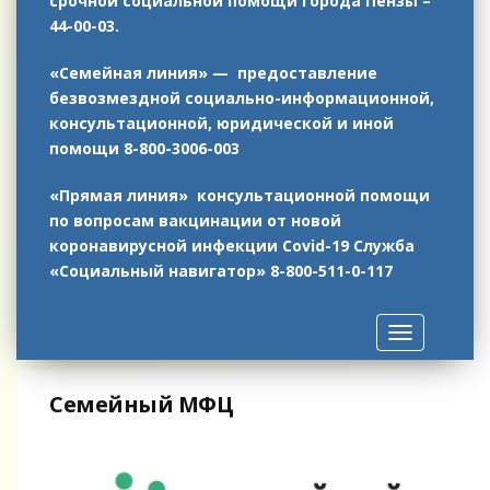
срочной социальной помощи города Пензы –
44-00-03.
«Семейная линия» — предоставление
безвозмездной социально-информационной,
консультационной, юридической и иной
помощи 8-800-3006-003
«Прямая линия» консультационной помощи
по вопросам вакцинации от новой
коронавирусной инфекции Covid-19
Служба
«Социальный навигатор»
8-800-511-0-117
Toggle
navigation
Семейный МФЦ