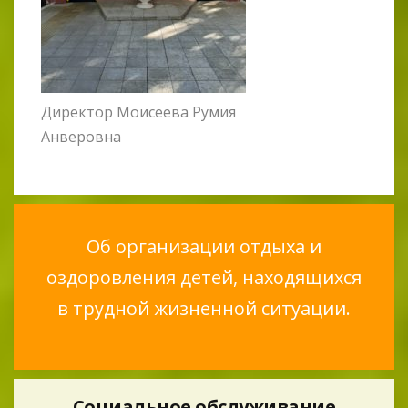
Директор Моисеева Румия
Анверовна
Об организации отдыха и
оздоровления детей, находящихся
в трудной жизненной ситуации.
Социальное обслуживание