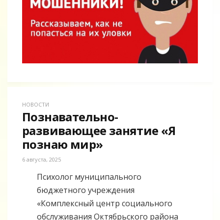
НОВОСТИ
Познавательно-
развивающее занятие «Я
познаю мир»
6 августа, 2025
Психолог муниципального
бюджетного учреждения
«Комплексный центр социального
обслуживания Октябрьского района