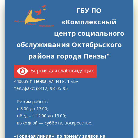
ГБУ ПО
«Комплексный
центр социального
обслуживания Октябрьского
района города Пензы"
Версия для слабовидящих
440039 г. Пенза, ул. ИТР, 1 «Б»
тел./факс: (8412) 98-05-95
Режим работы:
с 8.00 до 17.00;
обед – с 12.00 до 13.00;
выходной — суббота, воскресенье.
«Горячая линия» по приему заявок на