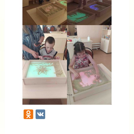
Odnoklassniki
VK