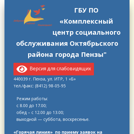
ГБУ ПО
«Комплексный
центр социального
обслуживания Октябрьского
района города Пензы"
Версия для слабовидящих
440039 г. Пенза, ул. ИТР, 1 «Б»
тел./факс: (8412) 98-05-95
Режим работы:
с 8.00 до 17.00;
обед – с 12.00 до 13.00;
выходной — суббота, воскресенье.
«Горячая линия» по приему заявок на