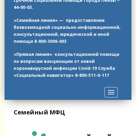
срочной социальной помощи города Пензы –
44-00-03.
«Семейная линия» — предоставление
безвозмездной социально-информационной,
консультационной, юридической и иной
помощи 8-800-3006-003
«Прямая линия» консультационной помощи
по вопросам вакцинации от новой
коронавирусной инфекции Covid-19
Служба
«Социальный навигатор»
8-800-511-0-117
Toggle
navigation
Семейный МФЦ