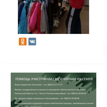
Odnoklassniki
VK