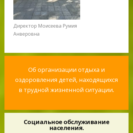
Директор Моисеева Румия
Анверовна
Об организации отдыха и
оздоровления детей, находящихся
в трудной жизненной ситуации.
Социальное обслуживание
населения.