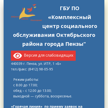
ГБУ ПО
«Комплексный
центр социального
обслуживания Октябрьского
района города Пензы"
Версия для слабовидящих
440039 г. Пенза, ул. ИТР, 1 «Б»
тел./факс: (8412) 98-05-95
Режим работы:
с 8.00 до 17.00;
обед – с 12.00 до 13.00;
выходной — суббота, воскресенье.
«Горячая линия» по приему заявок на