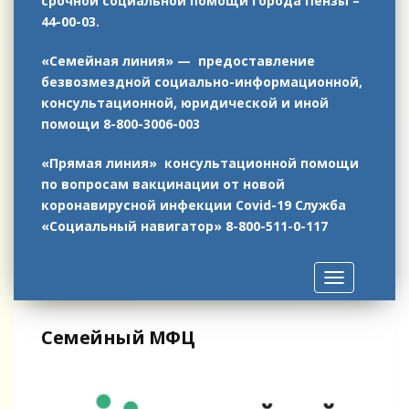
срочной социальной помощи города Пензы –
44-00-03.
«Семейная линия» — предоставление
безвозмездной социально-информационной,
консультационной, юридической и иной
помощи 8-800-3006-003
«Прямая линия» консультационной помощи
по вопросам вакцинации от новой
коронавирусной инфекции Covid-19
Служба
«Социальный навигатор»
8-800-511-0-117
Toggle
navigation
Семейный МФЦ