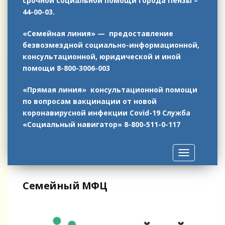
срочной социальной помощи города Пензы –
44-00-03.
«Семейная линия» — предоставление
безвозмездной социально-информационной,
консультационной, юридической и иной
помощи 8-800-3006-003
«Прямая линия» консультационной помощи
по вопросам вакцинации от новой
коронавирусной инфекции Covid-19
Служба
«Социальный навигатор»
8-800-511-0-117
Toggle
navigation
Семейный МФЦ