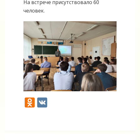
На встрече присутствовало 60
человек.
Odnoklassniki
VK