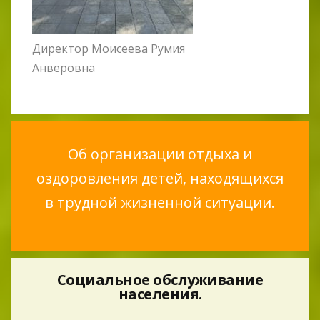
Директор Моисеева Румия
Анверовна
Об организации отдыха и
оздоровления детей, находящихся
в трудной жизненной ситуации.
Социальное обслуживание
населения.