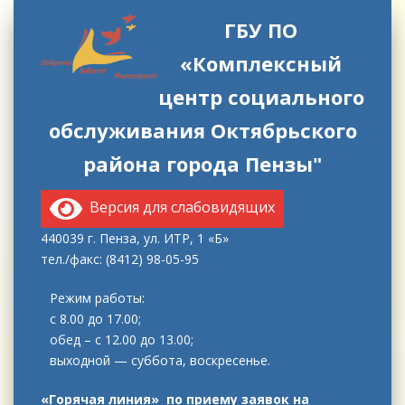
ГБУ ПО
«Комплексный
центр социального
обслуживания Октябрьского
района города Пензы"
Версия для слабовидящих
440039 г. Пенза, ул. ИТР, 1 «Б»
тел./факс: (8412) 98-05-95
Режим работы:
с 8.00 до 17.00;
обед – с 12.00 до 13.00;
выходной — суббота, воскресенье.
«Горячая линия» по приему заявок на