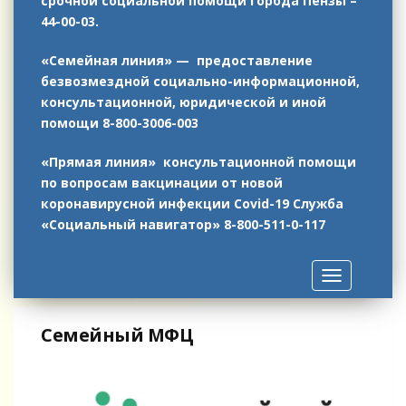
срочной социальной помощи города Пензы –
44-00-03.
«Семейная линия» — предоставление
безвозмездной социально-информационной,
консультационной, юридической и иной
помощи 8-800-3006-003
«Прямая линия» консультационной помощи
по вопросам вакцинации от новой
коронавирусной инфекции Covid-19
Служба
«Социальный навигатор»
8-800-511-0-117
Toggle
navigation
Семейный МФЦ