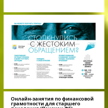
Онлайн-занятия по финансовой
грамотности для старшего