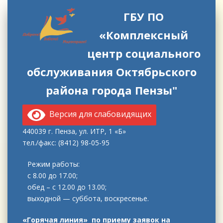
ГБУ ПО
«Комплексный
центр социального
обслуживания Октябрьского
района города Пензы"
Версия для слабовидящих
440039 г. Пенза, ул. ИТР, 1 «Б»
тел./факс: (8412) 98-05-95
Режим работы:
с 8.00 до 17.00;
обед – с 12.00 до 13.00;
выходной — суббота, воскресенье.
«Горячая линия» по приему заявок на