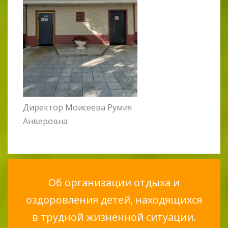
Директор Моисеева Румия
Анверовна
Об организации отдыха и
оздоровления детей, находящихся
в трудной жизненной ситуации.