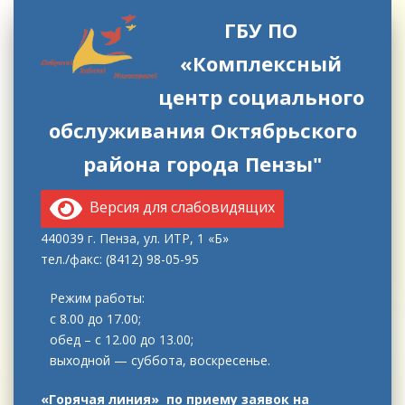
ГБУ ПО
«Комплексный
центр социального
обслуживания Октябрьского
района города Пензы"
Версия для слабовидящих
440039 г. Пенза, ул. ИТР, 1 «Б»
тел./факс: (8412) 98-05-95
Режим работы:
с 8.00 до 17.00;
обед – с 12.00 до 13.00;
выходной — суббота, воскресенье.
«Горячая линия» по приему заявок на