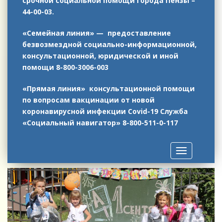
срочной социальной помощи города Пензы –
44-00-03.
«Семейная линия» — предоставление
безвозмездной социально-информационной,
консультационной, юридической и иной
помощи 8-800-3006-003
«Прямая линия» консультационной помощи
по вопросам вакцинации от новой
коронавирусной инфекции Covid-19
Служба
«Социальный навигатор»
8-800-511-0-117
Toggle
navigation