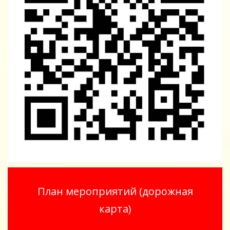
План мероприятий (дорожная
карта)