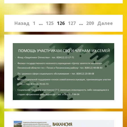
Назад
1
…
125
126
127
…
209
Далее