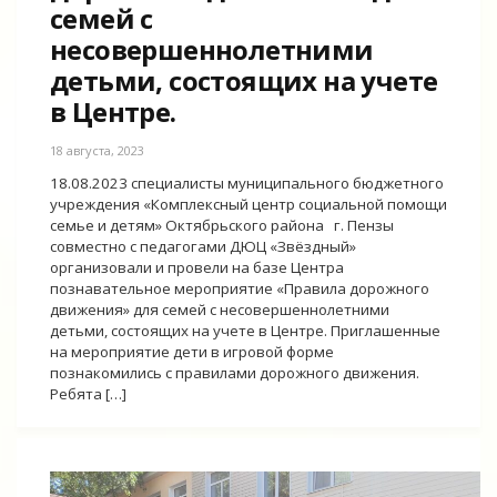
семей с
несовершеннолетними
детьми, состоящих на учете
в Центре.
18 августа, 2023
18.08.2023 специалисты муниципального бюджетного
учреждения «Комплексный центр социальной помощи
семье и детям» Октябрьского района г. Пензы
совместно с педагогами ДЮЦ «Звёздный»
организовали и провели на базе Центра
познавательное мероприятие «Правила дорожного
движения» для семей с несовершеннолетними
детьми, состоящих на учете в Центре. Приглашенные
на мероприятие дети в игровой форме
познакомились с правилами дорожного движения.
Ребята […]