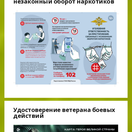
незаконный оборот наркотиков
Удостоверение ветерана боевых
действий